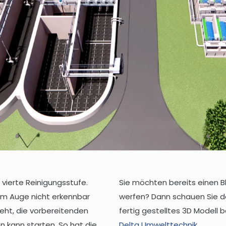
vierte Reinigungsstufe.
Sie möchten bereits einen Bl
ßem Auge nicht erkennbar
werfen? Dann schauen Sie doc
teht, die vorbereitenden
fertig gestelltes 3D Modell
kann starten. So hat die
Delta Umwelttechnik