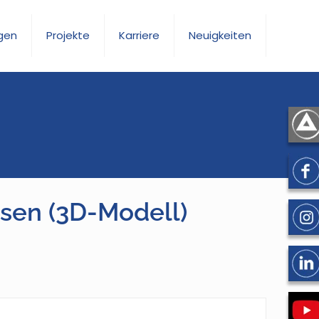
gen
Projekte
Karriere
Neuigkeiten
usen (3D-Modell)