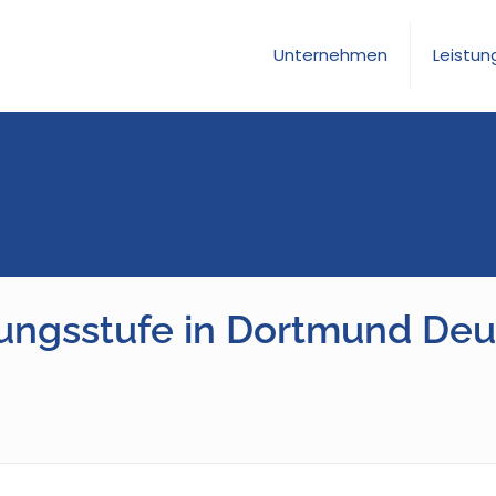
Unternehmen
Leistun
gungsstufe in Dortmund De