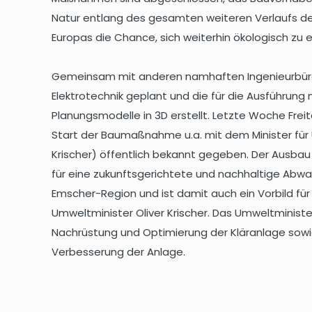
Natur entlang des gesamten weiteren Verlaufs des
Europas die Chance, sich weiterhin ökologisch zu e
Gemeinsam mit anderen namhaften Ingenieurbüros
Elektrotechnik geplant und die für die Ausführung 
Planungsmodelle in 3D erstellt. Letzte Woche Freita
Start der Baumaßnahme u.a. mit dem Minister für
Krischer) öffentlich bekannt gegeben. Der Ausbau i
für eine zukunftsgerichtete und nachhaltige Abw
Emscher-Region und ist damit auch ein Vorbild für
Umweltminister Oliver Krischer. Das Umweltminist
Nachrüstung und Optimierung der Kläranlage sowi
Verbesserung der Anlage.