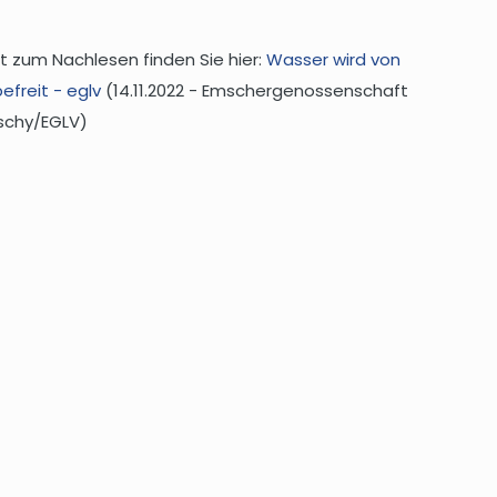
 zum Nachlesen finden Sie hier:
Wasser wird von
efreit - eglv
(14.11.2022 - Emschergenossenschaft
uschy/EGLV)