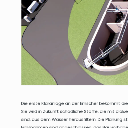
Die erste Kläranlage an der Emscher bekommt die 
Sie wird in Zukunft schädliche Stoffe, die mit blo
sind, aus dem Wasser herausfiltern. Die Planung s
Maßnahmen sind abgeschlossen, das Bauvorhaben 