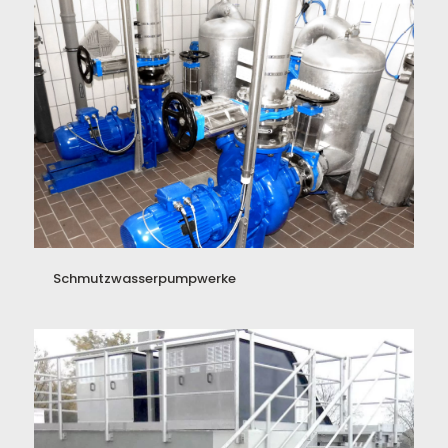
Schmutzwasserpumpwerke