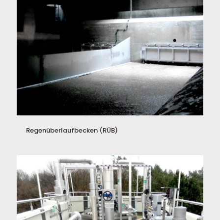
Regenüberlaufbecken (RÜB)