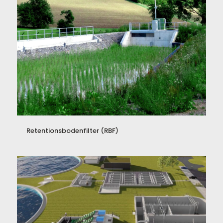
Retentionsbodenfilter (RBF)