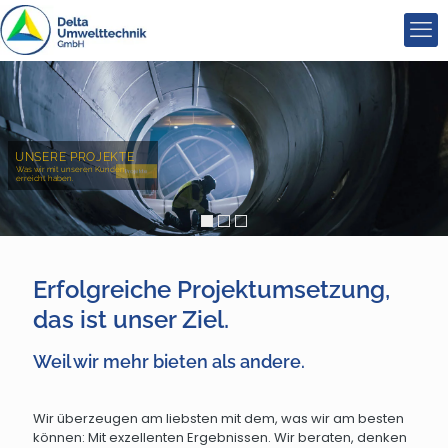
UNSERE PROJEKTE
Was wir mit unseren Kunden
erreicht haben.
Projekte
Erfolgreiche Projektumsetzung,
das ist unser Ziel.
Weil wir mehr bieten als andere.
Wir überzeugen am liebsten mit dem, was wir am besten
können: Mit exzellenten Ergebnissen. Wir beraten, denken