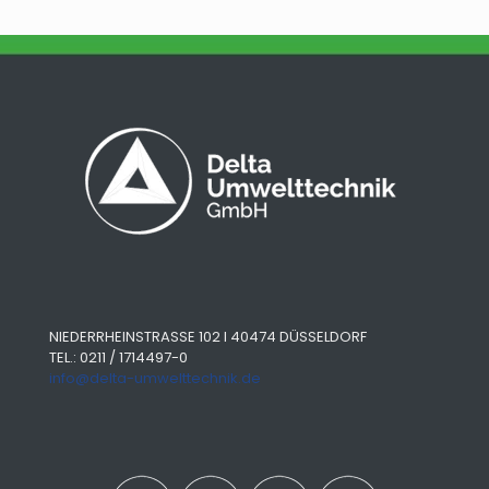
NIEDERRHEINSTRASSE 102 I 40474 DÜSSELDORF
TEL.: 0211 / 1714497-0
info@delta-umwelttechnik.de