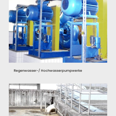
Regenwasser-/ Hochwasserpumpwerke