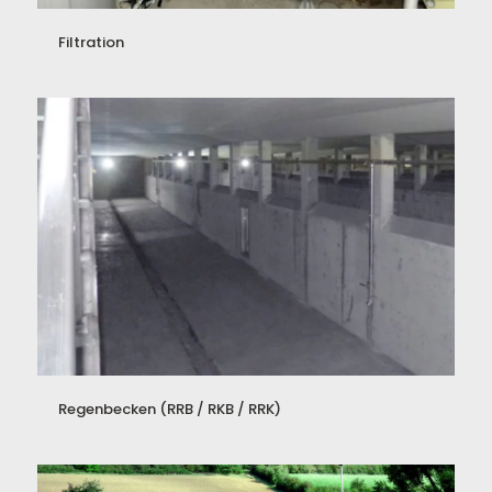
Filtration
Regenbecken (RRB / RKB / RRK)