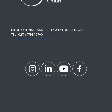
NIEDERRHEINSTRASSE 102 I 40474 DÜSSELDORF
TEL.: 0211 / 1714497-0
info@delta-umwelttechnik.de