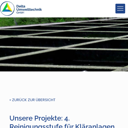
« ZURÜCK ZUR ÜBERSICHT
Unsere Projekte: 4.
Reinigungsstufe für Kläranlagen