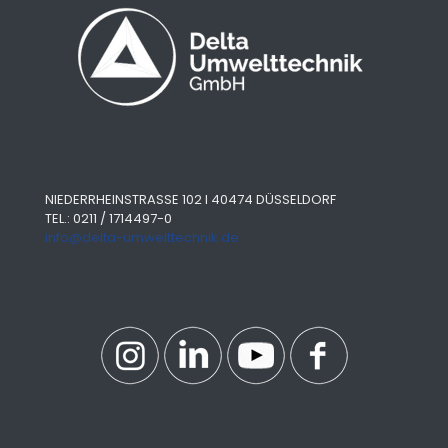
NIEDERRHEINSTRASSE 102 I 40474 DÜSSELDORF
TEL.: 0211 / 1714497-0
info@delta-umwelttechnik.de