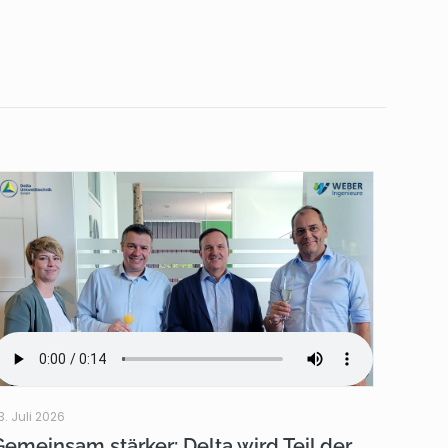
3. Juli 2026
Gemeinsam stärker: Delta wird Teil der