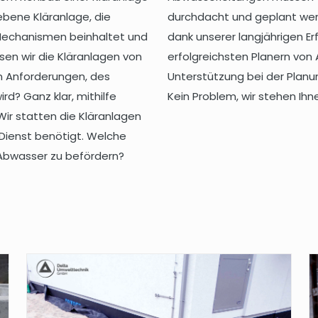
ebene Kläranlage, die
durchdacht und geplant werd
 Mechanismen beinhaltet und
dank unserer langjährigen E
en wir die Kläranlagen von
erfolgreichsten Planern vo
 Anforderungen, des
Unterstützung bei der Planu
d? Ganz klar, mithilfe
Kein Problem, wir stehen Ihn
Wir statten die Kläranlagen
 Dienst benötigt. Welche
Abwasser zu befördern?