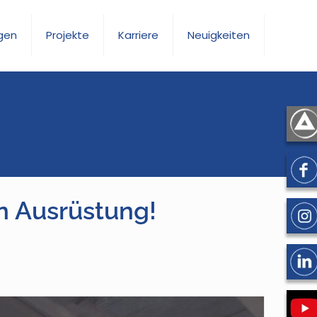
gen
Projekte
Karriere
Neuigkeiten
n Ausrüstung!