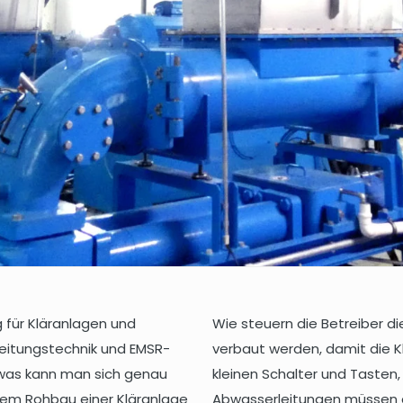
 für Kläranlagen und
Wie steuern die Betreiber d
leitungstechnik und EMSR-
verbaut werden, damit die Kl
 was kann man sich genau
kleinen Schalter und Tasten,
 dem Rohbau einer Kläranlage
Abwasserleitungen müssen ak