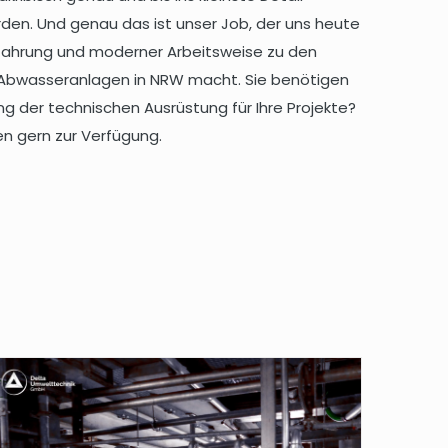
en. Und genau das ist unser Job, der uns heute
rfahrung und moderner Arbeitsweise zu den
n Abwasseranlagen in NRW macht. Sie benötigen
ng der technischen Ausrüstung für Ihre Projekte?
en gern zur Verfügung.