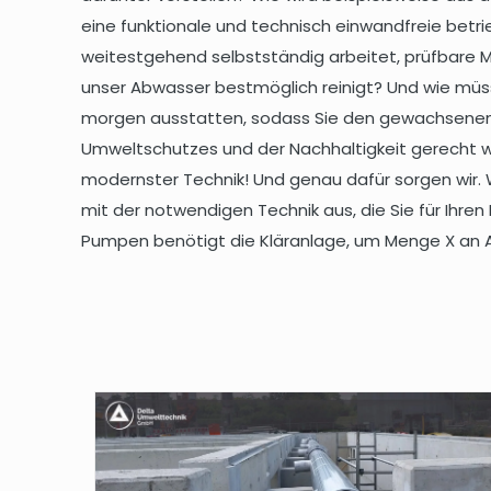
eine funktionale und technisch einwandfreie betri
weitestgehend selbstständig arbeitet, prüfbare
unser Abwasser bestmöglich reinigt? Und wie müss
morgen ausstatten, sodass Sie den gewachsenen
Umweltschutzes und der Nachhaltigkeit gerecht wir
modernster Technik! Und genau dafür sorgen wir. 
mit der notwendigen Technik aus, die Sie für Ihren
Pumpen benötigt die Kläranlage, um Menge X an 