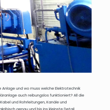
ie Anlage und wo muss welche Elektrotechnik
äranlage auch reibungslos funktioniert? All die
 Kabel und Rohrleitungen, Kanäle und
ribisch genau und bis ins kleinste Detail