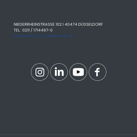
NIEDERRHEINSTRASSE 102 I 40474 DÜSSELDORF
TEL.: 0211 / 1714497-0
info@delta-umwelttechnik.de