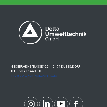
NIEDERRHEINSTRASSE 102 I 40474 DÜSSELDORF
TEL.: 0211 / 1714497-0
info@delta-umwelttechnik.de