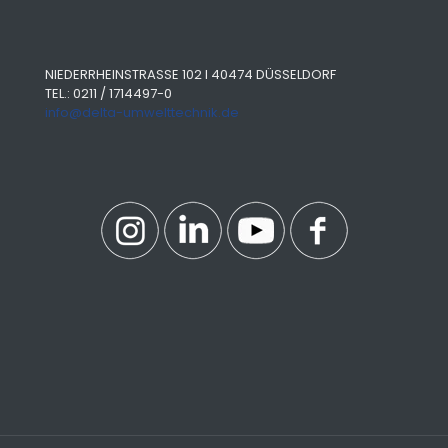
NIEDERRHEINSTRASSE 102 I 40474 DÜSSELDORF
TEL.: 0211 / 1714497-0
info@delta-umwelttechnik.de