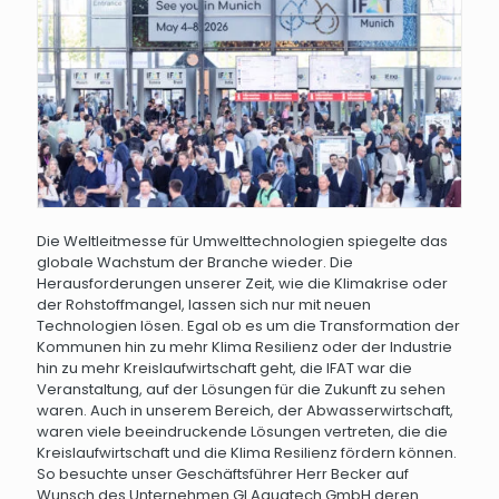
Die Weltleitmesse für Umwelttechnologien spiegelte das
globale Wachstum der Branche wieder. Die
Herausforderungen unserer Zeit, wie die Klimakrise oder
der Rohstoffmangel, lassen sich nur mit neuen
Technologien lösen. Egal ob es um die Transformation der
Kommunen hin zu mehr Klima Resilienz oder der Industrie
hin zu mehr Kreislaufwirtschaft geht, die IFAT war die
Veranstaltung, auf der Lösungen für die Zukunft zu sehen
waren. Auch in unserem Bereich, der Abwasserwirtschaft,
waren viele beeindruckende Lösungen vertreten, die die
Kreislaufwirtschaft und die Klima Resilienz fördern können.
So besuchte unser Geschäftsführer Herr Becker auf
Wunsch des Unternehmen GI Aquatech GmbH deren