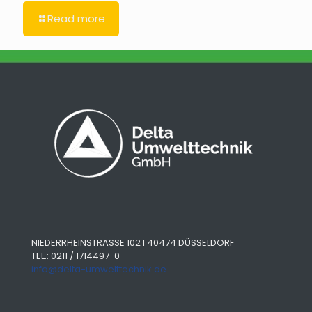
Read more
NIEDERRHEINSTRASSE 102 I 40474 DÜSSELDORF
TEL.: 0211 / 1714497-0
info@delta-umwelttechnik.de