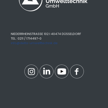
NIEDERRHEINSTRASSE 102 I 40474 DÜSSELDORF
TEL.: 0211 / 1714497-0
info@delta-umwelttechnik.de