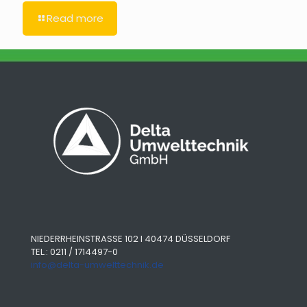
Read more
NIEDERRHEINSTRASSE 102 I 40474 DÜSSELDORF
TEL.: 0211 / 1714497-0
info@delta-umwelttechnik.de