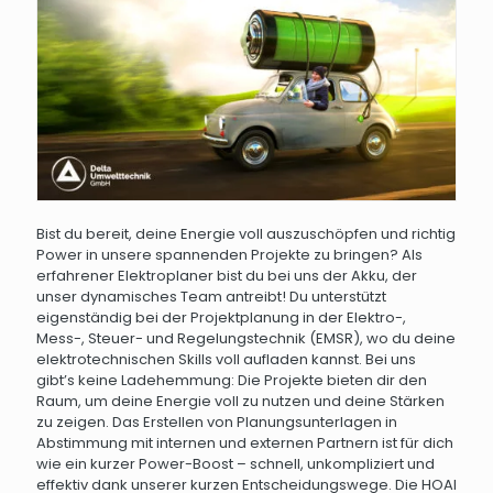
Bist du bereit, deine Energie voll auszuschöpfen und richtig
Power in unsere spannenden Projekte zu bringen? Als
erfahrener Elektroplaner bist du bei uns der Akku, der
unser dynamisches Team antreibt! Du unterstützt
eigenständig bei der Projektplanung in der Elektro-,
Mess-, Steuer- und Regelungstechnik (EMSR), wo du deine
elektrotechnischen Skills voll aufladen kannst. Bei uns
gibt’s keine Ladehemmung: Die Projekte bieten dir den
Raum, um deine Energie voll zu nutzen und deine Stärken
zu zeigen. Das Erstellen von Planungsunterlagen in
Abstimmung mit internen und externen Partnern ist für dich
wie ein kurzer Power-Boost – schnell, unkompliziert und
effektiv dank unserer kurzen Entscheidungswege. Die HOAI