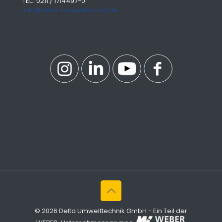
TEL.: 0211 / 1714497-0
info@delta-umwelttechnik.de
© 2026 Delta Umwelttechnik GmbH - Ein Teil der