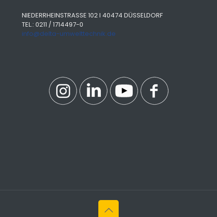
NIEDERRHEINSTRASSE 102 I 40474 DÜSSELDORF
TEL.: 0211 / 1714497-0
info@delta-umwelttechnik.de