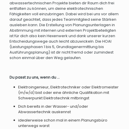
abwassertechnischen Projekte bieten dir Raum dich frei
entfalten zu können, um deine elektrotechnischen
Fähigkeiten voll einzubringen. Dabei wird bei uns vor allem
darauf geachtet, dass jedes Teammitglied seine Stärken
ausleben kann. Die Erstellung von Planungsunterlagen in
Abstimmung mit internen und externen Projektbeteiligten
ist für dich also kein Hexenwerk und dank unserer kurzen
Entscheidungswege auch leicht abzuwickeln. Die HOAI
(Leistungsphasen 1 bis 5, Grundlagenermittlung bis
Ausführungsplanung) ist dir nicht fremd oder zumindest
schon einmal über den Weg gelaufen.
Du passt zu uns, wenn du …
Elektroingenieur, Elektrotechniker oder Elektromeister
(m/w/d) bist oder eine ähnliche Qualifikation mit
Schwerpunkt Elektrotechnik mitbringst
Dich bereits in der Wasser- und/oder
Abwassertechnik auskennst
idealerweise schon mal in einem Planungsbüro
unterwegs warst