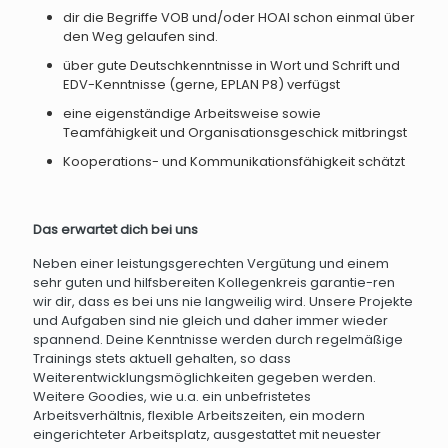
dir die Begriffe VOB und/oder HOAI schon einmal über
den Weg gelaufen sind.
über gute Deutschkenntnisse in Wort und Schrift und
EDV-Kenntnisse (gerne, EPLAN P8) verfügst
eine eigenständige Arbeitsweise sowie
Teamfähigkeit und Organisationsgeschick mitbringst
Kooperations- und Kommunikationsfähigkeit schätzt
Das erwartet dich bei uns
Neben einer leistungsgerechten Vergütung und einem
sehr guten und hilfsbereiten Kollegenkreis garantie-ren
wir dir, dass es bei uns nie langweilig wird. Unsere Projekte
und Aufgaben sind nie gleich und daher immer wieder
spannend. Deine Kenntnisse werden durch regelmäßige
Trainings stets aktuell gehalten, so dass
Weiterentwicklungsmöglichkeiten gegeben werden.
Weitere Goodies, wie u.a. ein unbefristetes
Arbeitsverhältnis, flexible Arbeitszeiten, ein modern
eingerichteter Arbeitsplatz, ausgestattet mit neuester