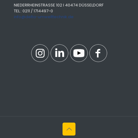
NIEDERRHEINSTRASSE 102 I 40474 DÜSSELDORF
TEL.: 0211 / 1714497-0
info@delta-umwelttechnik.de