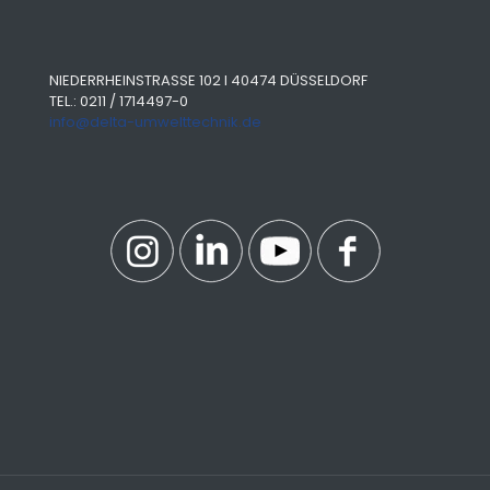
NIEDERRHEINSTRASSE 102 I 40474 DÜSSELDORF
TEL.: 0211 / 1714497-0
info@delta-umwelttechnik.de