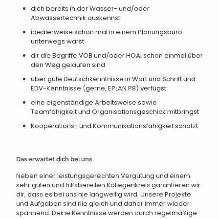
dich bereits in der Wasser- und/oder
Abwassertechnik auskennst
idealerweise schon mal in einem Planungsbüro
unterwegs warst
dir die Begriffe VOB und/oder HOAI schon einmal über
den Weg gelaufen sind
über gute Deutschkenntnisse in Wort und Schrift und
EDV-Kenntnisse (gerne, EPLAN P8) verfügst
eine eigenständige Arbeitsweise sowie
Teamfähigkeit und Organisationsgeschick mitbringst
Kooperations- und Kommunikationsfähigkeit schätzt
Das erwartet dich bei uns
Neben einer leistungsgerechten Vergütung und einem
sehr guten und hilfsbereiten Kollegenkreis garantieren wir
dir, dass es bei uns nie langweilig wird. Unsere Projekte
und Aufgaben sind nie gleich und daher immer wieder
spannend. Deine Kenntnisse werden durch regelmäßige