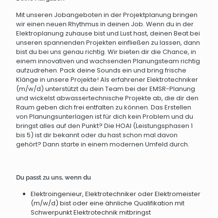
Mit unseren Jobangeboten in der Projektplanung bringen
wir einen neuen Rhythmus in deinen Job. Wenn du in der
Elektroplanung zuhause bist und Lust hast, deinen Beat bei
unseren spannenden Projekten einfließen zu lassen, dann
bist du bei uns genau richtig. Wir bieten dir die Chance, in
einem innovativen und wachsenden Planungsteam richtig
aufzudrehen. Pack deine Sounds ein und bring frische
Klänge in unsere Projekte! Als erfahrener Elektrotechniker
(m/w/d) unterstützt du dein Team bei der EMSR-Planung
und wickelst abwassertechnische Projekte ab, die dir den
Raum geben dich frei entfalten zu können. Das Erstellen
von Planungsunterlagen ist für dich kein Problem und du
bringst alles auf den Punkt? Die HOAI (Leistungsphasen 1
bis 5) ist dir bekannt oder du hast schon mal davon
gehört? Dann starte in einem modernen Umfeld durch.
Du passt zu uns, wenn du
Elektroingenieur, Elektrotechniker oder Elektromeister
(m/w/d) bist oder eine ähnliche Qualifikation mit
Schwerpunkt Elektrotechnik mitbringst