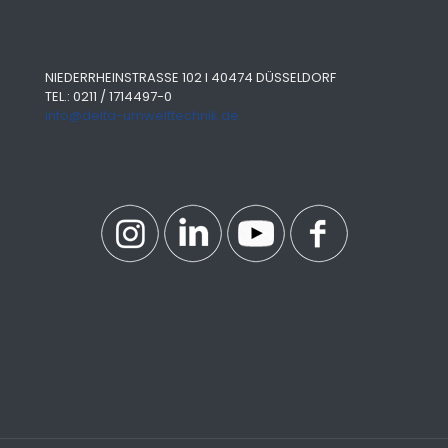
NIEDERRHEINSTRASSE 102 I 40474 DÜSSELDORF
TEL.: 0211 / 1714497-0
info@delta-umwelttechnik.de