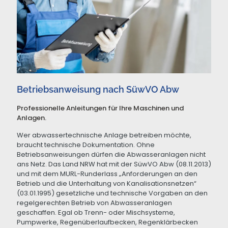
Betriebsanweisung nach SüwVO Abw
Professionelle Anleitungen für Ihre Maschinen und
Anlagen.
Wer abwassertechnische Anlage betreiben möchte,
braucht technische Dokumentation. Ohne
Betriebsanweisungen dürfen die Abwasseranlagen nicht
ans Netz. Das Land NRW hat mit der SüwVO Abw (08.11.2013)
und mit dem MURL-Runderlass „Anforderungen an den
Betrieb und die Unterhaltung von Kanalisationsnetzen“
(03.01.1995) gesetzliche und technische Vorgaben an den
regelgerechten Betrieb von Abwasseranlagen
geschaffen. Egal ob Trenn- oder Mischsysteme,
Pumpwerke, Regenüberlaufbecken, Regenklärbecken