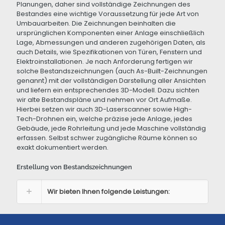
Planungen, daher sind vollständige Zeichnungen des
Bestandes eine wichtige Voraussetzung für jede Art von
Umbauarbeiten. Die Zeichnungen beinhalten die
ursprünglichen Komponenten einer Anlage einschließlich
Lage, Abmessungen und anderen zugehörigen Daten, als
auch Details, wie Spezifikationen von Türen, Fenstern und
Elektroinstallationen. Je nach Anforderung fertigen wir
solche Bestandszeichnungen (auch As-Built-Zeichnungen
genannt) mit der vollständigen Darstellung aller Ansichten
und liefern ein entsprechendes 3D-Modell. Dazu sichten
wir alte Bestandspläne und nehmen vor Ort Aufmaße.
Hierbei setzen wir auch 3D-Laserscanner sowie High-
Tech-Drohnen ein, welche präzise jede Anlage, jedes
Gebäude, jede Rohrleitung und jede Maschine vollständig
erfassen. Selbst schwer zugängliche Räume können so
exakt dokumentiert werden.
Erstellung von Bestandszeichnungen
Wir bieten Ihnen folgende Leistungen: