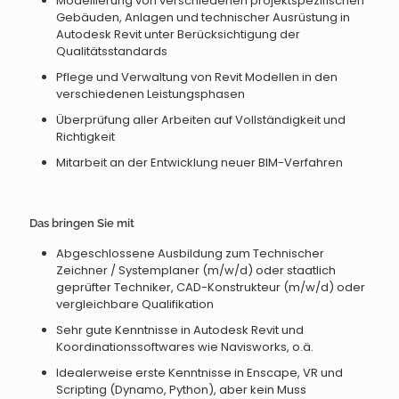
Modellierung von verschiedenen projektspezifischen
Gebäuden, Anlagen und technischer Ausrüstung in
Autodesk Revit unter Berücksichtigung der
Qualitätsstandards
Pflege und Verwaltung von Revit Modellen in den
verschiedenen Leistungsphasen
Überprüfung aller Arbeiten auf Vollständigkeit und
Richtigkeit
Mitarbeit an der Entwicklung neuer BIM-Verfahren
Das bringen Sie mit
Abgeschlossene Ausbildung zum Technischer
Zeichner / Systemplaner (m/w/d) oder staatlich
geprüfter Techniker, CAD-Konstrukteur (m/w/d) oder
vergleichbare Qualifikation
Sehr gute Kenntnisse in Autodesk Revit und
Koordinationssoftwares wie Navisworks, o.ä.
Idealerweise erste Kenntnisse in Enscape, VR und
Scripting (Dynamo, Python), aber kein Muss