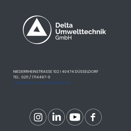
NIEDERRHEINSTRASSE 102 I 40474 DÜSSELDORF
TEL.: 0211 / 1714497-0
info@delta-umwelttechnik.de