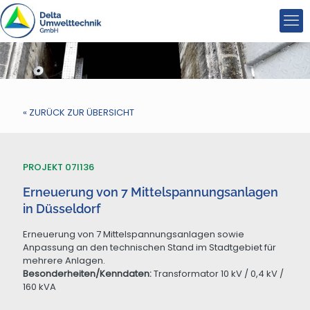
« ZURÜCK ZUR ÜBERSICHT
PROJEKT 07I136
Erneuerung von 7 Mittelspannungsanlagen
in Düsseldorf
Erneuerung von 7 Mittelspannungsanlagen sowie
Anpassung an den technischen Stand im Stadtgebiet für
mehrere Anlagen.
Besonderheiten/Kenndaten:
Transformator 10 kV / 0,4 kV /
160 kVA