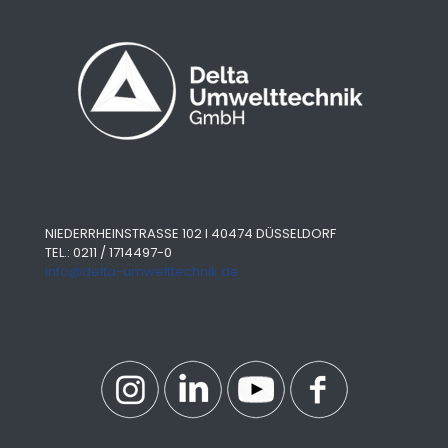
NIEDERRHEINSTRASSE 102 I 40474 DÜSSELDORF
TEL.: 0211 / 1714497-0
info@delta-umwelttechnik.de