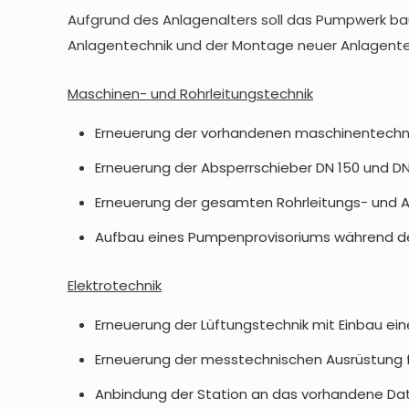
Aufgrund des Anlagenalters soll das Pumpwerk bau
Anlagentechnik und der Montage neuer Anlagent
Maschinen- und Rohrleitungstechnik
Erneuerung der vorhandenen maschinentechni
Erneuerung der Absperrschieber DN 150 und DN
Erneuerung der gesamten Rohrleitungs- und 
Aufbau eines Pumpenprovisoriums während d
Elektrotechnik
Erneuerung der Lüftungstechnik mit Einbau ei
Erneuerung der messtechnischen Ausrüstung 
Anbindung der Station an das vorhandene D