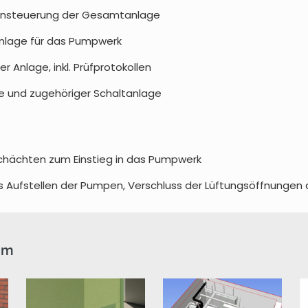
r Ansteuerung der Gesamtanlage
nlage für das Pumpwerk
r Anlage, inkl. Prüfprotokollen
e und zugehöriger Schaltanlage
chächten zum Einstieg in das Pumpwerk
s Aufstellen der Pumpen, Verschluss der Lüftungsöffnungen 
mm