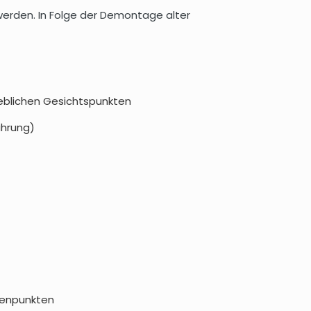
werden. In Folge der Demontage alter
eblichen Gesichtspunkten
ührung)
tenpunkten