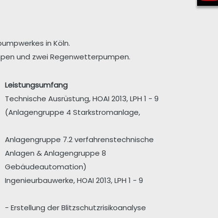
umpwerkes in Köln.
mpen und zwei Regenwetterpumpen.
Leistungsumfang
Technische Ausrüstung, HOAI 2013, LPH 1 - 9
(Anlagengruppe 4 Starkstromanlage,
Anlagengruppe 7.2 verfahrenstechnische
Anlagen & Anlagengruppe 8
Gebäudeautomation)
Ingenieurbauwerke, HOAI 2013, LPH 1 - 9
- Erstellung der Blitzschutzrisikoanalyse