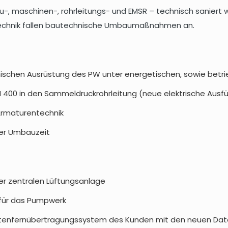
-, maschinen-, rohrleitungs- und EMSR – technisch saniert 
echnik fallen bautechnische Umbaumaßnahmen an.
schen Ausrüstung des PW unter energetischen, sowie betri
 400 in den Sammeldruckrohrleitung (neue elektrische Ausf
Armaturentechnik
er Umbauzeit
ner zentralen Lüftungsanlage
für das Pumpwerk
atenfernübertragungssystem des Kunden mit den neuen Da