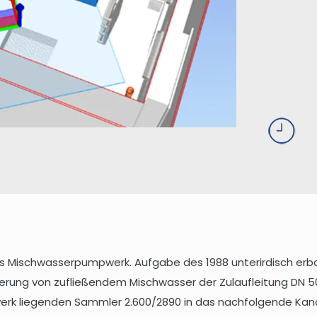
ches Mischwasserpumpwerk. Aufgabe des 1988 unterirdisch 
derung von zufließendem Mischwasser der Zulaufleitung DN 5
rk liegenden Sammler 2.600/2890 in das nachfolgende Kana