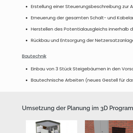
Erstellung einer Steuerungsbeschreibung zu
Erneuerung der gesamten Schalt- und Kabela
Herstellen des Potentialausgleichs innerhalb de
Rückbau und Entsorgung der Netzersatzanlag
Bautechnik
Einbau von 3 Stück Steigebäumen in den Vors
Bautechnische Arbeiten (neues Gestell für da
Umsetzung der Planung im 3D Progra