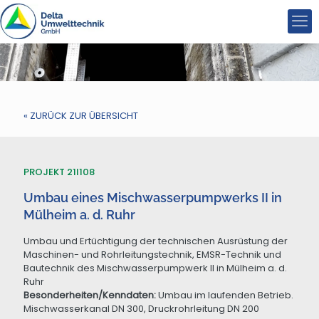
« ZURÜCK ZUR ÜBERSICHT
PROJEKT 21I108
Umbau eines Mischwasserpumpwerks II in
Mülheim a. d. Ruhr
Umbau und Ertüchtigung der technischen Ausrüstung der
Maschinen- und Rohrleitungstechnik, EMSR-Technik und
Bautechnik des Mischwasserpumpwerk II in Mülheim a. d.
Ruhr
Besonderheiten/Kenndaten:
Umbau im laufenden Betrieb.
Mischwasserkanal DN 300, Druckrohrleitung DN 200