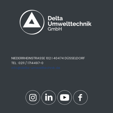
NIEDERRHEINSTRASSE 102 I 40474 DÜSSELDORF
TEL.: 0211 / 1714497-0
info@delta-umwelttechnik.de