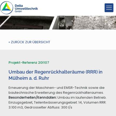
« ZURÜCK ZUR ÜBERSICHT
Projekt-Referenz 20I107
Umbau der Regenrückhalteräume (RRR) in
Mülheim a. d. Ruhr
Erneuerung der Maschinen- und EMSR-Technik sowie die
bautechnische Erweiterung des Regenrückhalteraumes.
Besonderheiten/Kenndaten:
Umbau im laufenden Betrieb.
Einzugsgebiet, Teilentwässerungsgebiet: 14, Volumen RRR:
3.100 m3, Gedrosselter Abfluss: 300 l/s