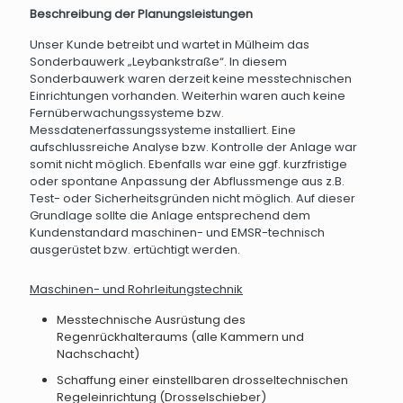
Beschreibung der Planungsleistungen
Unser Kunde betreibt und wartet in Mülheim das
Sonderbauwerk „Leybankstraße“. In diesem
Sonderbauwerk waren derzeit keine messtechnischen
Einrichtungen vorhanden. Weiterhin waren auch keine
Fernüberwachungssysteme bzw.
Messdatenerfassungssysteme installiert. Eine
aufschlussreiche Analyse bzw. Kontrolle der Anlage war
somit nicht möglich. Ebenfalls war eine ggf. kurzfristige
oder spontane Anpassung der Abflussmenge aus z.B.
Test- oder Sicherheitsgründen nicht möglich. Auf dieser
Grundlage sollte die Anlage entsprechend dem
Kundenstandard maschinen- und EMSR-technisch
ausgerüstet bzw. ertüchtigt werden.
Maschinen- und Rohrleitungstechnik
Messtechnische Ausrüstung des
Regenrückhalteraums (alle Kammern und
Nachschacht)
Schaffung einer einstellbaren drosseltechnischen
Regeleinrichtung (Drosselschieber)