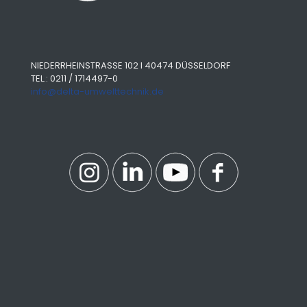
NIEDERRHEINSTRASSE 102 I 40474 DÜSSELDORF
TEL.: 0211 / 1714497-0
info@delta-umwelttechnik.de