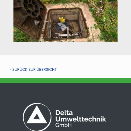
« ZURÜCK ZUR ÜBERSICHT