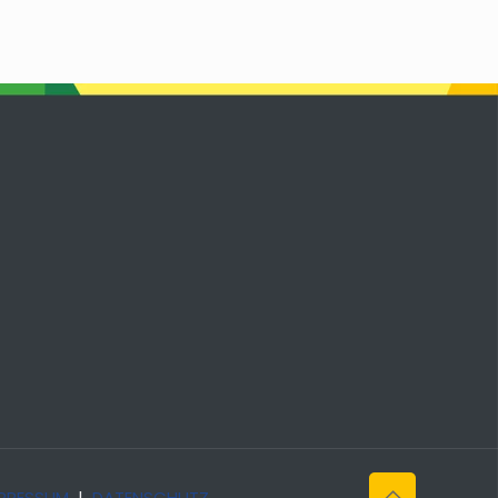
PRESSUM
|
DATENSCHUTZ