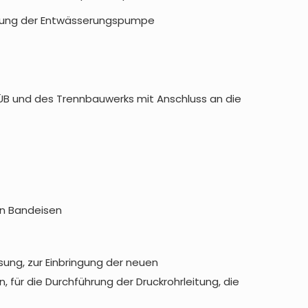
uerung der Entwässerungspumpe
ÜB und des Trennbauwerks mit Anschluss an die
on Bandeisen
ung, zur Einbringung der neuen
ür die Durchführung der Druckrohrleitung, die