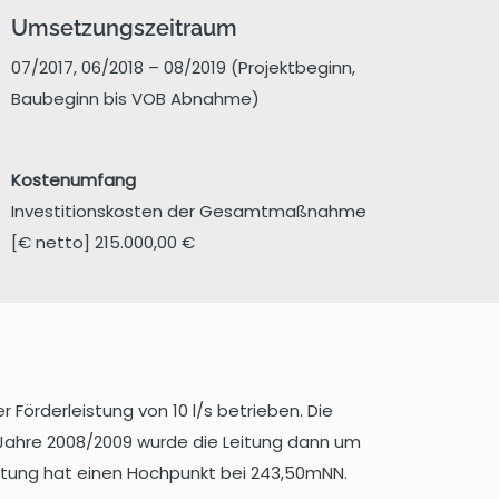
Umsetzungszeitraum
07/2017, 06/2018 – 08/2019 (Projektbeginn,
Baubeginn bis VOB Abnahme)
Kostenumfang
Investitionskosten der Gesamtmaßnahme
[€ netto] 215.000,00 €
örderleistung von 10 l/s betrieben. Die
m Jahre 2008/2009 wurde die Leitung dann um
eitung hat einen Hochpunkt bei 243,50mNN.