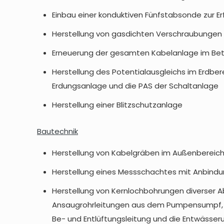
Einbau einer konduktiven Fünfstabsonde zur 
Herstellung von gasdichten Verschraubungen 
Erneuerung der gesamten Kabelanlage im Betr
Herstellung des Potentialausgleichs im Erdb
Erdungsanlage und die PAS der Schaltanlage
Herstellung einer Blitzschutzanlage
Bautechnik
Herstellung von Kabelgräben im Außenbereich
Herstellung eines Messschachtes mit Anbindu
Herstellung von Kernlochbohrungen diverser A
Ansaugrohrleitungen aus dem Pumpensumpf, zur
Be- und Entlüftungsleitung und die Entwässer