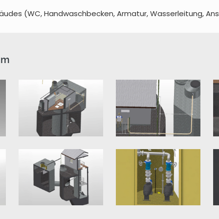
udes (WC, Handwaschbecken, Armatur, Wasserleitung, Anstr
mm