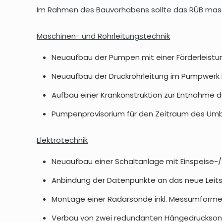
Im Rahmen des Bauvorhabens sollte das RÜB masc
Maschinen- und Rohrleitungstechnik
Neuaufbau der Pumpen mit einer Förderleistun
Neuaufbau der Druckrohrleitung im Pumpwerk i
Aufbau einer Krankonstruktion zur Entnahme 
Pumpenprovisorium für den Zeitraum des Um
Elektrotechnik
Neuaufbau einer Schaltanlage mit Einspeise-/
Anbindung der Datenpunkte an das neue Leit
Montage einer Radarsonde inkl. Messumformer 
Verbau von zwei redundanten Hängedrucksond