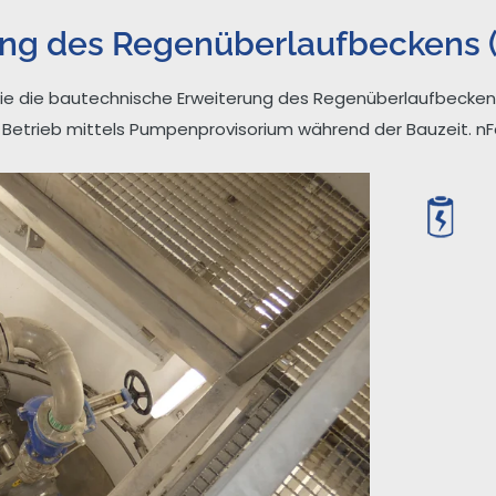
ng des Regenüberlaufbeckens (
e die bautechnische Erweiterung des Regenüberlaufbecken (
etrieb mittels Pumpenprovisorium während der Bauzeit. nFör