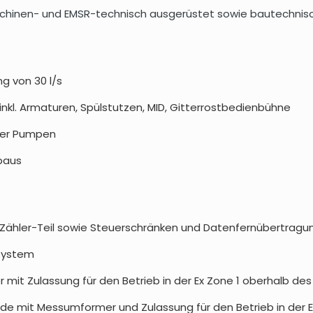
hinen- und EMSR-technisch ausgerüstet sowie bautechnisc
g von 30 l/s
nkl. Armaturen, Spülstutzen, MID, Gitterrostbedienbühne
der Pumpen
baus
Zähler-Teil sowie Steuerschränken und Datenfernübertragung 
system
mit Zulassung für den Betrieb in der Ex Zone 1 oberhalb d
e mit Messumformer und Zulassung für den Betrieb in der