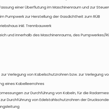
Erfassung einer Überflutung im Maschinenraum und zur Ste
im Pumpwerk zur Herstellung der Gasdichtheit zum RÜB
iebshaus inkl. Trennbauwerk
ereich und innerhalb des Maschinenraums, des Pumpwerkes/R
 zur Verlegung von Kabelschutzrohren bzw. zur Verlegung v
ng eines Kabelleerrohres
bmessungen zur Durchführung von Kabeln, für die Radarmess
 Durchführung von Edelstahlschutzrohren der Drucksonden, f
ungsleitung