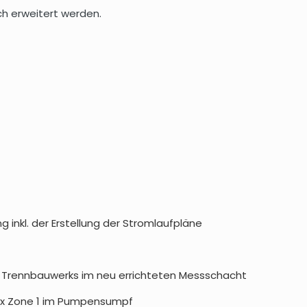
h erweitert werden.
inkl. der Erstellung der Stromlaufpläne
es Trennbauwerks im neu errichteten Messschacht
 Ex Zone 1 im Pumpensumpf