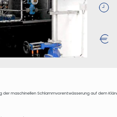
g der maschinellen Schlammvorentwässerung auf dem Klärw