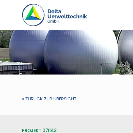
« ZURÜCK ZUR ÜBERSICHT
PROJEKT 07I143