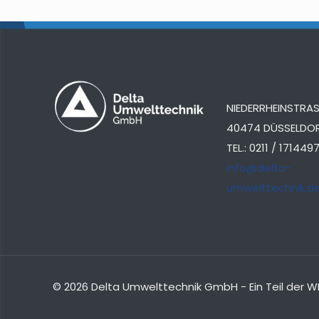
NIEDERRHEINSTRASS
40474 DÜSSELDO
TEL.: 0211 / 171449
info@delta-
umwelttechnik.d
© 2026 Delta Umwelttechnik GmbH - Ein Teil de