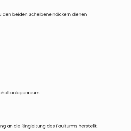
zu den beiden Scheibeneindickern dienen
Schaltanlagenraum
 an die Ringleitung des Faulturms herstellt.