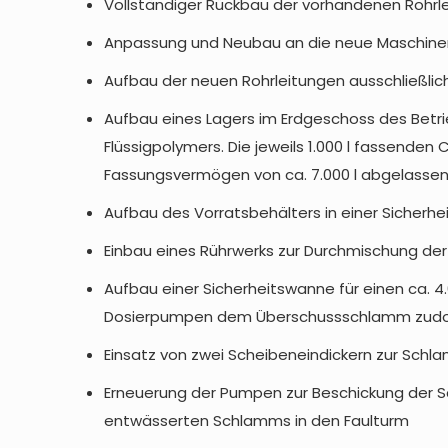
Vollständiger Rückbau der vorhandenen Rohrl
Anpassung und Neubau an die neue Maschine
Aufbau der neuen Rohrleitungen ausschließlich
Aufbau eines Lagers im Erdgeschoss des Betr
Flüssigpolymers. Die jeweils 1.000 l fassen
Fassungsvermögen von ca. 7.000 l abgelasse
Aufbau des Vorratsbehälters in einer Sicherhe
Einbau eines Rührwerks zur Durchmischung der j
Aufbau einer Sicherheitswanne für einen ca. 4
Dosierpumpen dem Überschussschlamm zudos
Einsatz von zwei Scheibeneindickern zur Sc
Erneuerung der Pumpen zur Beschickung der S
entwässerten Schlamms in den Faulturm