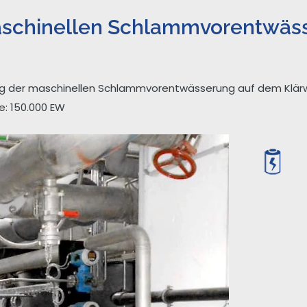
aschinellen Schlammvorentwäss
g der maschinellen Schlammvorentwässerung auf dem Klärw
: 150.000 EW