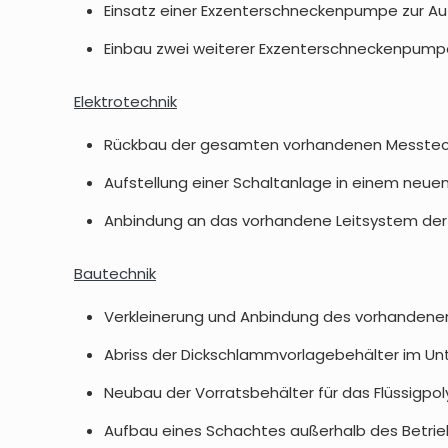
Einsatz einer Exzenterschneckenpumpe zur Au
Einbau zwei weiterer Exzenterschneckenpumpen
Elektrotechnik
Rückbau der gesamten vorhandenen Messtech
Aufstellung einer Schaltanlage in einem ne
Anbindung an das vorhandene Leitsystem der
Bautechnik
Verkleinerung und Anbindung des vorhanden
Abriss der Dickschlammvorlagebehälter im U
Neubau der Vorratsbehälter für das Flüssigpo
Aufbau eines Schachtes außerhalb des Betrieb