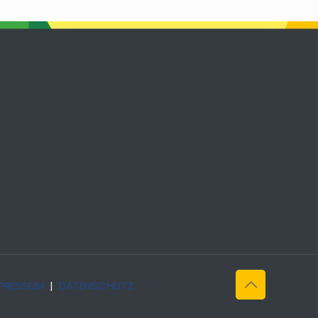
PRESSUM
|
DATENSCHUTZ