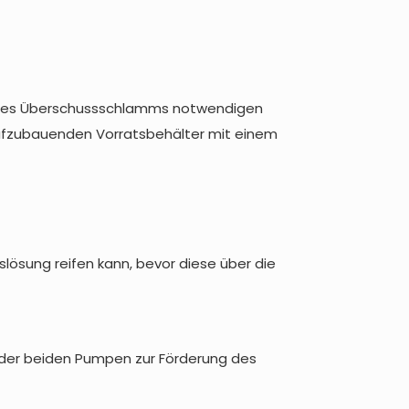
ng des Überschussschlamms notwendigen
aufzubauenden Vorratsbehälter mit einem
lösung reifen kann, bevor diese über die
 der beiden Pumpen zur Förderung des