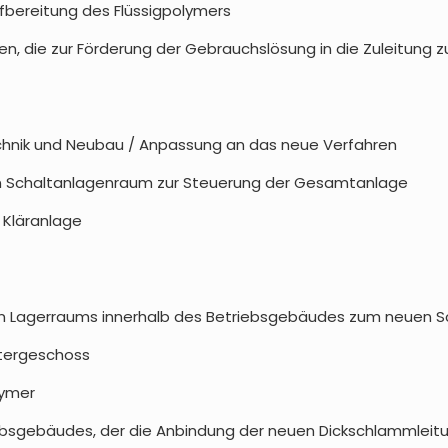
fbereitung des Flüssigpolymers
, die zur Förderung der Gebrauchslösung in die Zuleitung 
nik und Neubau / Anpassung an das neue Verfahren
uen Schaltanlagenraum zur Steuerung der Gesamtanlage
 Kläranlage
en Lagerraums innerhalb des Betriebsgebäudes zum neuen 
ntergeschoss
lymer
sgebäudes, der die Anbindung der neuen Dickschlammleitung