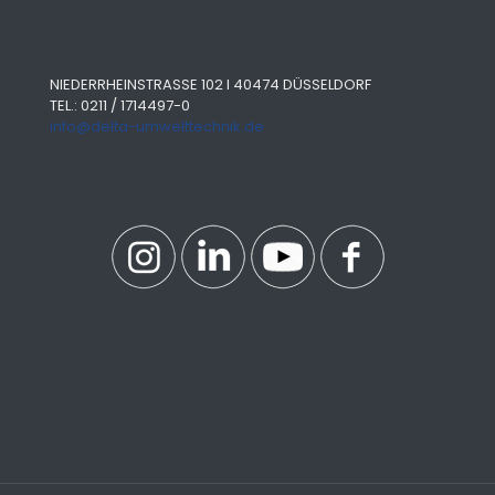
NIEDERRHEINSTRASSE 102 I 40474 DÜSSELDORF
TEL.: 0211 / 1714497-0
info@delta-umwelttechnik.de