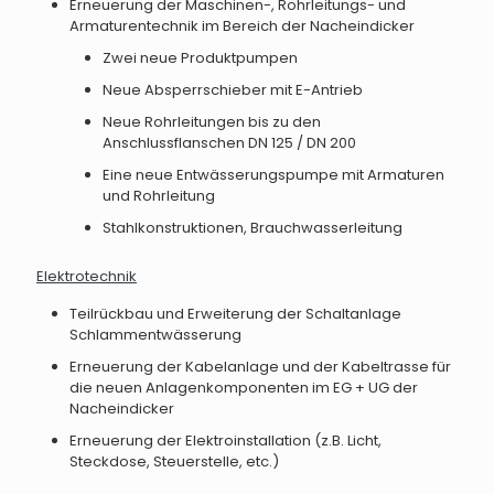
Erneuerung der Maschinen-, Rohrleitungs- und
Armaturentechnik im Bereich der Nacheindicker
Zwei neue Produktpumpen
Neue Absperrschieber mit E-Antrieb
Neue Rohrleitungen bis zu den
Anschlussflanschen DN 125 / DN 200
Eine neue Entwässerungspumpe mit Armaturen
und Rohrleitung
Stahlkonstruktionen, Brauchwasserleitung
Elektrotechnik
Teilrückbau und Erweiterung der Schaltanlage
Schlammentwässerung
Erneuerung der Kabelanlage und der Kabeltrasse für
die neuen Anlagenkomponenten im EG + UG der
Nacheindicker
Erneuerung der Elektroinstallation (z.B. Licht,
Steckdose, Steuerstelle, etc.)