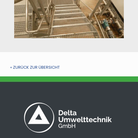
« ZURÜCK ZUR ÜBERSICHT