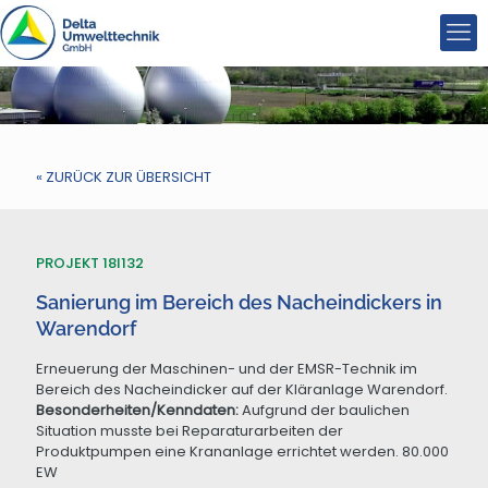
« ZURÜCK ZUR ÜBERSICHT
PROJEKT 18I132
Sanierung im Bereich des Nacheindickers in
Warendorf
Erneuerung der Maschinen- und der EMSR-Technik im
Bereich des Nacheindicker auf der Kläranlage Warendorf.
Besonderheiten/Kenndaten:
Aufgrund der baulichen
Situation musste bei Reparaturarbeiten der
Produktpumpen eine Krananlage errichtet werden. 80.000
EW