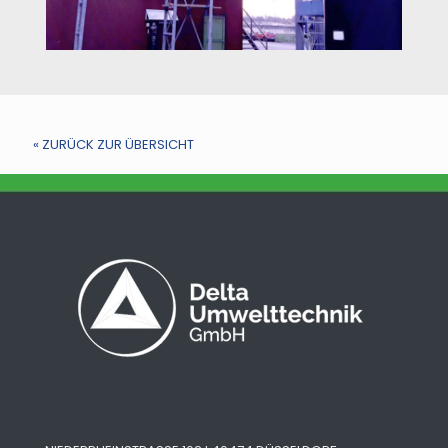
« ZURÜCK ZUR ÜBERSICHT