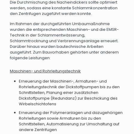
Die Durchmischung des Nacheindickers sollte optimiert
werden, sodass eine konstante Schlammkonzentration
den Zentrifugen zugeführt werden konnte.
Im Rahmen der durchgeführten Umbaumaßnahme
wurden die entsprechenden Maschinen- und die EMSR-
Technik in der Schlammentwässerung,
Schlammtrocknung und Verbrennungsanlage erneuert.
Darüber hinaus wurden bautechnische Arbeiten
ausgeführt. Zum Bauvorhaben gehörten unter anderem
folgende Leistungen:
Maschinen- und Rohrleitungstechnik
Erneuerung der Maschinen-, Armaturen- und
Rohrleitungstechnik der Dickstoffpumpen bis zu den
Schnittstellen, Planung einer zusätzlichen
Dickstoffpumpe (Redundanz) zur Beschickung des
Wirbelschichtofens
Erneuerung der Polymeranlagen und dazugehörigen
Rohrleitungen sowie Armaturen bis zu den
Schnittstellen, Automatisierung zur Umschaltung auf
andere Zentrifugen