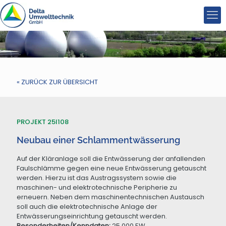
« ZURÜCK ZUR ÜBERSICHT
PROJEKT 25I108
Neubau einer Schlammentwässerung
Auf der Kläranlage soll die Entwässerung der anfallenden
Faulschlämme gegen eine neue Entwässerung getauscht
werden. Hierzu ist das Austragssystem sowie die
maschinen- und elektrotechnische Peripherie zu
erneuern. Neben dem maschinentechnischen Austausch
soll auch die elektrotechnische Anlage der
Entwässerungseinrichtung getauscht werden.
Besonderheiten/Kenndaten:
25.000 EW