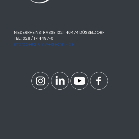
NIEDERRHEINSTRASSE 102 I 40474 DÜSSELDORF
TEL.: 0211 / 1714497-0
info@delta-umwelttechnik.de