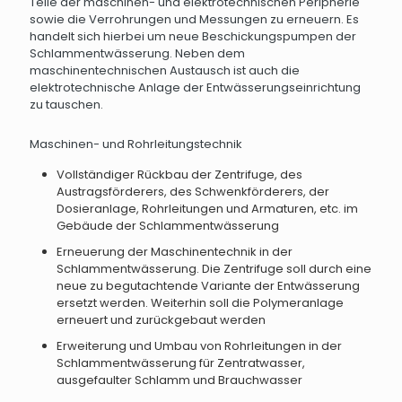
Teile der maschinen- und elektrotechnischen Peripherie
sowie die Verrohrungen und Messungen zu erneuern. Es
handelt sich hierbei um neue Beschickungspumpen der
Schlammentwässerung. Neben dem
maschinentechnischen Austausch ist auch die
elektrotechnische Anlage der Entwässerungseinrichtung
zu tauschen.
Maschinen- und Rohrleitungstechnik
Vollständiger Rückbau der Zentrifuge, des
Austragsförderers, des Schwenkförderers, der
Dosieranlage, Rohrleitungen und Armaturen, etc. im
Gebäude der Schlammentwässerung
Erneuerung der Maschinentechnik in der
Schlammentwässerung. Die Zentrifuge soll durch eine
neue zu begutachtende Variante der Entwässerung
ersetzt werden. Weiterhin soll die Polymeranlage
erneuert und zurückgebaut werden
Erweiterung und Umbau von Rohrleitungen in der
Schlammentwässerung für Zentratwasser,
ausgefaulter Schlamm und Brauchwasser