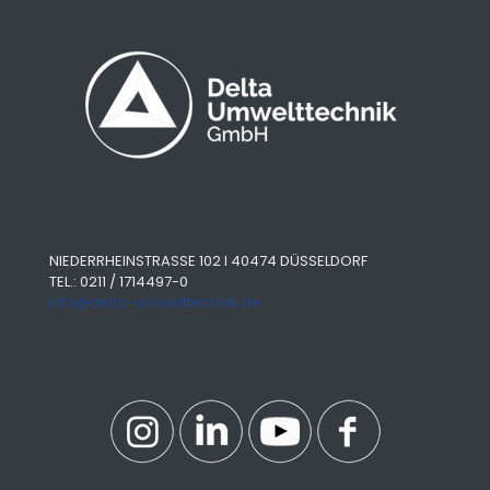
NIEDERRHEINSTRASSE 102 I 40474 DÜSSELDORF
TEL.: 0211 / 1714497-0
info@delta-umwelttechnik.de