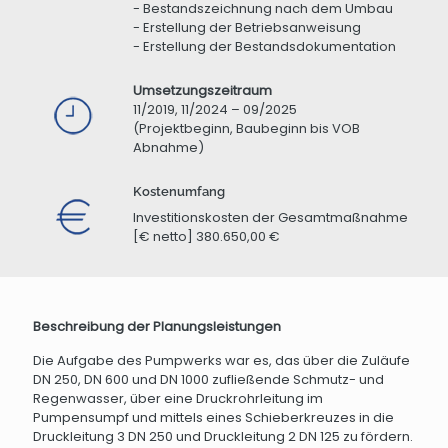
- Bestandszeichnung nach dem Umbau
- Erstellung der Betriebsanweisung
- Erstellung der Bestandsdokumentation
Umsetzungszeitraum
11/2019, 11/2024 – 09/2025
(Projektbeginn, Baubeginn bis VOB
Abnahme)
Kostenumfang
Investitionskosten der Gesamtmaßnahme
[€ netto] 380.650,00 €
Beschreibung der Planungsleistungen
Die Aufgabe des Pumpwerks war es, das über die Zuläufe
DN 250, DN 600 und DN 1000 zufließende Schmutz- und
Regenwasser, über eine Druckrohrleitung im
Pumpensumpf und mittels eines Schieberkreuzes in die
Druckleitung 3 DN 250 und Druckleitung 2 DN 125 zu fördern.