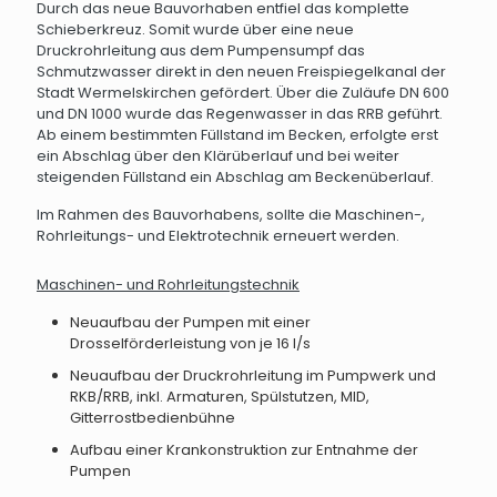
Durch das neue Bauvorhaben entfiel das komplette
Schieberkreuz. Somit wurde über eine neue
Druckrohrleitung aus dem Pumpensumpf das
Schmutzwasser direkt in den neuen Freispiegelkanal der
Stadt Wermelskirchen gefördert. Über die Zuläufe DN 600
und DN 1000 wurde das Regenwasser in das RRB geführt.
Ab einem bestimmten Füllstand im Becken, erfolgte erst
ein Abschlag über den Klärüberlauf und bei weiter
steigenden Füllstand ein Abschlag am Beckenüberlauf.
Im Rahmen des Bauvorhabens, sollte die Maschinen-,
Rohrleitungs- und Elektrotechnik erneuert werden.
Maschinen- und Rohrleitungstechnik
Neuaufbau der Pumpen mit einer
Drosselförderleistung von je 16 l/s
Neuaufbau der Druckrohrleitung im Pumpwerk und
RKB/RRB, inkl. Armaturen, Spülstutzen, MID,
Gitterrostbedienbühne
Aufbau einer Krankonstruktion zur Entnahme der
Pumpen