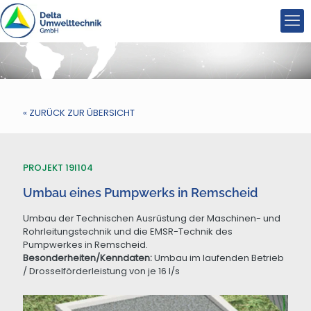
« ZURÜCK ZUR ÜBERSICHT
PROJEKT 19I104
Umbau eines Pumpwerks in Remscheid
Umbau der Technischen Ausrüstung der Maschinen- und
Rohrleitungstechnik und die EMSR-Technik des
Pumpwerkes in Remscheid.
Besonderheiten/Kenndaten:
Umbau im laufenden Betrieb
/ Drosselförderleistung von je 16 l/s