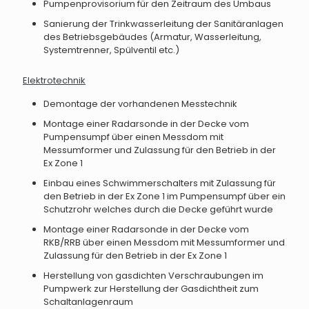
Pumpenprovisorium für den Zeitraum des Umbaus
Sanierung der Trinkwasserleitung der Sanitäranlagen
des Betriebsgebäudes (Armatur, Wasserleitung,
Systemtrenner, Spülventil etc.)
Elektrotechnik
Demontage der vorhandenen Messtechnik
Montage einer Radarsonde in der Decke vom
Pumpensumpf über einen Messdom mit
Messumformer und Zulassung für den Betrieb in der
Ex Zone 1
Einbau eines Schwimmerschalters mit Zulassung für
den Betrieb in der Ex Zone 1 im Pumpensumpf über ein
Schutzrohr welches durch die Decke geführt wurde
Montage einer Radarsonde in der Decke vom
RKB/RRB über einen Messdom mit Messumformer und
Zulassung für den Betrieb in der Ex Zone 1
Herstellung von gasdichten Verschraubungen im
Pumpwerk zur Herstellung der Gasdichtheit zum
Schaltanlagenraum