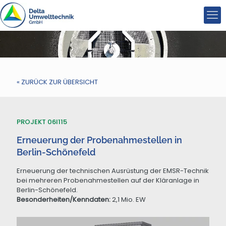
« ZURÜCK ZUR ÜBERSICHT
PROJEKT 06I115
Erneuerung der Probenahmestellen in
Berlin-Schönefeld
Erneuerung der technischen Ausrüstung der EMSR-Technik
bei mehreren Probenahmestellen auf der Kläranlage in
Berlin-Schönefeld.
Besonderheiten/Kenndaten:
2,1 Mio. EW