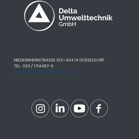
NIEDERRHEINSTRASSE 102 I 40474 DÜSSELDORF
TEL.: 0211 / 1714497-0
info@delta-umwelttechnik.de