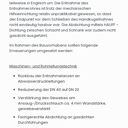
teilweise in Englisch um. Die Entnahme des
Entnahmerohres ist trotz der mechanischen
Hilfseinrichtung relativ unpraktikabel gewesen, so dass
der Endpunkt vor dem Schließen des Handkugelhahnes
nicht eindeutig fassbar war. Die Abdichtung mittels HAUFF –
Dichtung zwischen Schacht und Schrank war zudem nicht
gasdicht ausgeführt.
Im Rahmen des Bauvorhabens sollten folgende
Erneuerungen umgesetzt werden:
Maschinen- und Rohrleitungstechnik
Rückbau der Entnahmelanzen an
Abwasserdruckleitungen
Reduzierung der DN 40 auf DN 20
Verstärkung des Gewebes am
Ansaug-/Druckschlauch ca. 4 mm Wandstärke,
gewebeverstärkt
Fachgerechte Abdichtung an gasdichten
Durchführungen