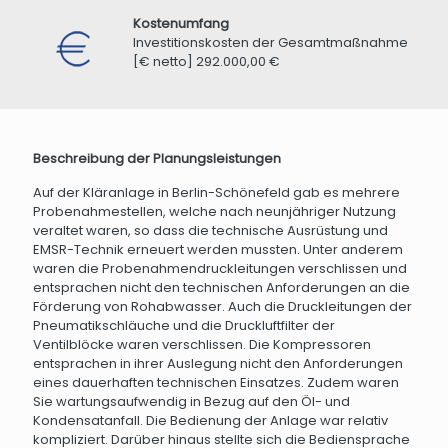
Kostenumfang
Investitionskosten der Gesamtmaßnahme
[€ netto] 292.000,00 €
Beschreibung der Planungsleistungen
Auf der Kläranlage in Berlin-Schönefeld gab es mehrere
Probenahmestellen, welche nach neunjähriger Nutzung
veraltet waren, so dass die technische Ausrüstung und
EMSR-Technik erneuert werden mussten. Unter anderem
waren die Probenahmendruckleitungen verschlissen und
entsprachen nicht den technischen Anforderungen an die
Förderung von Rohabwasser. Auch die Druckleitungen der
Pneumatikschläuche und die Druckluftfilter der
Ventilblöcke waren verschlissen. Die Kompressoren
entsprachen in ihrer Auslegung nicht den Anforderungen
eines dauerhaften technischen Einsatzes. Zudem waren
Sie wartungsaufwendig in Bezug auf den Öl- und
Kondensatanfall. Die Bedienung der Anlage war relativ
kompliziert. Darüber hinaus stellte sich die Bediensprache