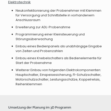
Elektrotechnik
Neukonfektionierung der Probenehmer mit Klemmen
für Versorgung und Schnittstelle in vorhandenem
Anschlussraum
Erweiterung zur ADL-Probenahme
Programmierung einer Kleinsteuerung und
Störungsüberwachung
Einbau eines Bedienpanels als unabhängige Eingabe
von Zeiten und Probenzahlen
Einbau eines Knebelschalters als Bedienelemente für
Start der Probenahme
Weiterer Einbau von folgenden Elektrokomponenten:
Hauptschalter, Einspeisesicherung, FI-Schutzschalter,
Motorschutzschalter, Leistungsschütze, Koppelrelais,
Reihenklemmen
Umsetzung der Planung im 3D Programm