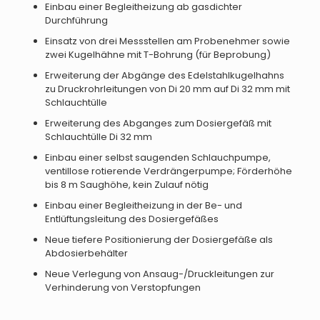
Einbau einer Begleitheizung ab gasdichter
Durchführung
Einsatz von drei Messstellen am Probenehmer sowie
zwei Kugelhähne mit T-Bohrung (für Beprobung)
Erweiterung der Abgänge des Edelstahlkugelhahns
zu Druckrohrleitungen von Di 20 mm auf Di 32 mm mit
Schlauchtülle
Erweiterung des Abganges zum Dosiergefäß mit
Schlauchtülle Di 32 mm
Einbau einer selbst saugenden Schlauchpumpe,
ventillose rotierende Verdrängerpumpe; Förderhöhe
bis 8 m Saughöhe, kein Zulauf nötig
Einbau einer Begleitheizung in der Be- und
Entlüftungsleitung des Dosiergefäßes
Neue tiefere Positionierung der Dosiergefäße als
Abdosierbehälter
Neue Verlegung von Ansaug-/Druckleitungen zur
Verhinderung von Verstopfungen