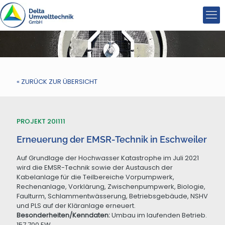
« ZURÜCK ZUR ÜBERSICHT
PROJEKT 20I111
Erneuerung der EMSR-Technik in Eschweiler
Auf Grundlage der Hochwasser Katastrophe im Juli 2021
wird die EMSR-Technik sowie der Austausch der
Kabelanlage für die Teilbereiche Vorpumpwerk,
Rechenanlage, Vorklärung, Zwischenpumpwerk, Biologie,
Faulturm, Schlammentwässerung, Betriebsgebäude, NSHV
und PLS auf der Kläranlage erneuert.
Besonderheiten/Kenndaten:
Umbau im laufenden Betrieb.
157.700 EW