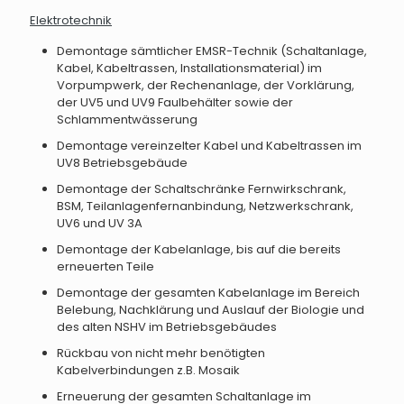
Elektrotechnik
Demontage sämtlicher EMSR-Technik (Schaltanlage,
Kabel, Kabeltrassen, Installationsmaterial) im
Vorpumpwerk, der Rechenanlage, der Vorklärung,
der UV5 und UV9 Faulbehälter sowie der
Schlammentwässerung
Demontage vereinzelter Kabel und Kabeltrassen im
UV8 Betriebsgebäude
Demontage der Schaltschränke Fernwirkschrank,
BSM, Teilanlagenfernanbindung, Netzwerkschrank,
UV6 und UV 3A
Demontage der Kabelanlage, bis auf die bereits
erneuerten Teile
Demontage der gesamten Kabelanlage im Bereich
Belebung, Nachklärung und Auslauf der Biologie und
des alten NSHV im Betriebsgebäudes
Rückbau von nicht mehr benötigten
Kabelverbindungen z.B. Mosaik
Erneuerung der gesamten Schaltanlage im