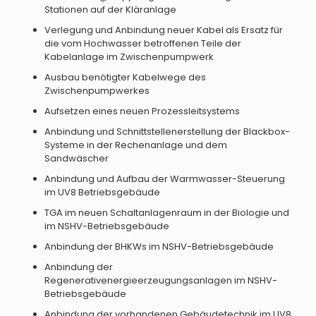
Stationen auf der Kläranlage
Verlegung und Anbindung neuer Kabel als Ersatz für
die vom Hochwasser betroffenen Teile der
Kabelanlage im Zwischenpumpwerk
Ausbau benötigter Kabelwege des
Zwischenpumpwerkes
Aufsetzen eines neuen Prozessleitsystems
Anbindung und Schnittstellenerstellung der Blackbox-
Systeme in der Rechenanlage und dem
Sandwäscher
Anbindung und Aufbau der Warmwasser-Steuerung
im UV8 Betriebsgebäude
TGA im neuen Schaltanlagenraum in der Biologie und
im NSHV-Betriebsgebäude
Anbindung der BHKWs im NSHV-Betriebsgebäude
Anbindung der
Regenerativenergieerzeugungsanlagen im NSHV-
Betriebsgebäude
Anbindung der vorhandenen Gebäudetechnik im UV8