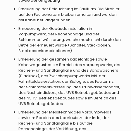
sowie der Umgebung
Erneuerung der Beleuchtung im Faulturm. Die Strahler
auf den Faulbehältern bleiben erhalten und werden
mit Kabel neu angebunden
Erneuerung der Gebäudeinstallation im
Vorpumpwerk, der Rechenanlage und der
Schlammentwässerung, welche noch nicht durch den
Betreiber erneuert wurde (Schalter, Steckdosen,
Steckdosenkombinationen)
Erneuerung der gesamten Kabelanlage sowie
Kabelwegausbau im Bereich des Vorpumpwerks, der
Rechen- und Sandfanghalle und des Sandwäschers
(Blackbox), des Zwischenpumpwerks inkl. der
Fällmitteldosierstation, der Biologie, des Faulturms,
der Schlammentwässerung, des Trübwasserschacht,
des Nacheindickers, des UV8 Betriebsgebäudes und
des NSHV-Betriebsgebäudes sowie im Bereich des
UV8 Betriebsgebäudes
Erneuerung der Messtechnik des Vorpumpwerks
sowie im Bereich des Überlaufs zu der Inde, der
Rechen- und Sandfanghalle bis auf die
Rechenanlage, der Vorklärung, des