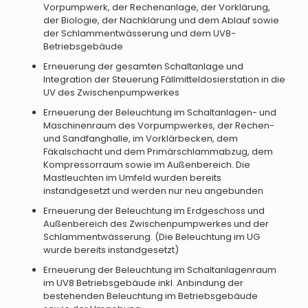
Vorpumpwerk, der Rechenanlage, der Vorklärung,
der Biologie, der Nachklärung und dem Ablauf sowie
der Schlammentwässerung und dem UV8-
Betriebsgebäude
Erneuerung der gesamten Schaltanlage und
Integration der Steuerung Fällmitteldosierstation in die
UV des Zwischenpumpwerkes
Erneuerung der Beleuchtung im Schaltanlagen- und
Maschinenraum des Vorpumpwerkes, der Rechen-
und Sandfanghalle, im Vorklärbecken, dem
Fäkalschacht und dem Primärschlammabzug, dem
Kompressorraum sowie im Außenbereich. Die
Mastleuchten im Umfeld wurden bereits
instandgesetzt und werden nur neu angebunden
Erneuerung der Beleuchtung im Erdgeschoss und
Außenbereich des Zwischenpumpwerkes und der
Schlammentwässerung. (Die Beleuchtung im UG
wurde bereits instandgesetzt)
Erneuerung der Beleuchtung im Schaltanlagenraum
im UV8 Betriebsgebäude inkl. Anbindung der
bestehenden Beleuchtung im Betriebsgebäude