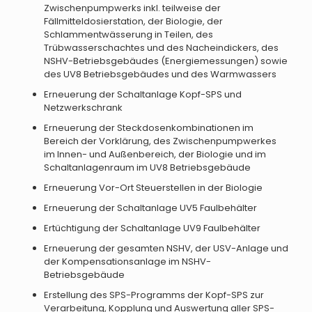
Zwischenpumpwerks inkl. teilweise der
Fällmitteldosierstation, der Biologie, der
Schlammentwässerung in Teilen, des
Trübwasserschachtes und des Nacheindickers, des
NSHV-Betriebsgebäudes (Energiemessungen) sowie
des UV8 Betriebsgebäudes und des Warmwassers
Erneuerung der Schaltanlage Kopf-SPS und
Netzwerkschrank
Erneuerung der Steckdosenkombinationen im
Bereich der Vorklärung, des Zwischenpumpwerkes
im Innen- und Außenbereich, der Biologie und im
Schaltanlagenraum im UV8 Betriebsgebäude
Erneuerung Vor-Ort Steuerstellen in der Biologie
Erneuerung der Schaltanlage UV5 Faulbehälter
Ertüchtigung der Schaltanlage UV9 Faulbehälter
Erneuerung der gesamten NSHV, der USV-Anlage und
der Kompensationsanlage im NSHV-
Betriebsgebäude
Erstellung des SPS-Programms der Kopf-SPS zur
Verarbeitung, Kopplung und Auswertung aller SPS-