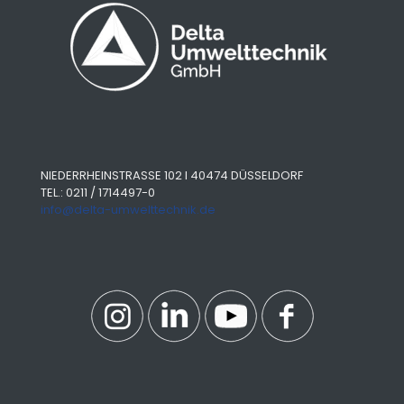
NIEDERRHEINSTRASSE 102 I 40474 DÜSSELDORF
TEL.: 0211 / 1714497-0
info@delta-umwelttechnik.de