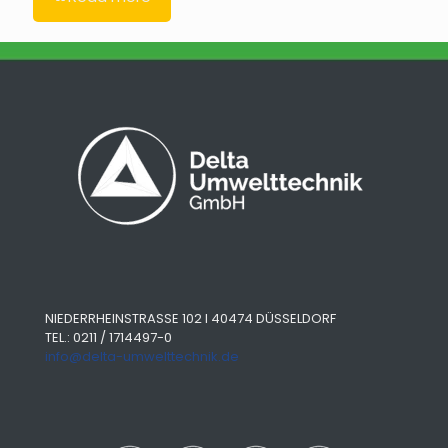
NIEDERRHEINSTRASSE 102 I 40474 DÜSSELDORF
TEL.: 0211 / 1714497-0
info@delta-umwelttechnik.de