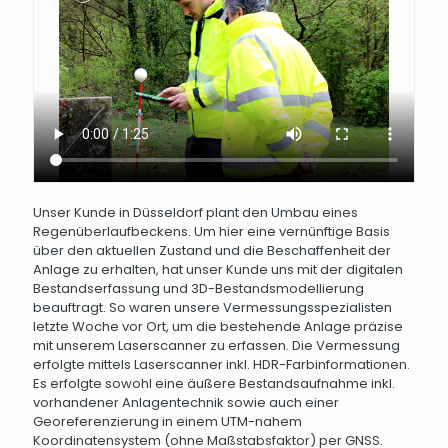
Unser Kunde in Düsseldorf plant den Umbau eines
Regenüberlaufbeckens. Um hier eine vernünftige Basis
über den aktuellen Zustand und die Beschaffenheit der
Anlage zu erhalten, hat unser Kunde uns mit der digitalen
Bestandserfassung und 3D-Bestandsmodellierung
beauftragt. So waren unsere Vermessungsspezialisten
letzte Woche vor Ort, um die bestehende Anlage präzise
mit unserem Laserscanner zu erfassen. Die Vermessung
erfolgte mittels Laserscanner inkl. HDR-Farbinformationen.
Es erfolgte sowohl eine äußere Bestandsaufnahme inkl.
vorhandener Anlagentechnik sowie auch einer
Georeferenzierung in einem UTM-nahem
Koordinatensystem (ohne Maßstabsfaktor) per GNSS.