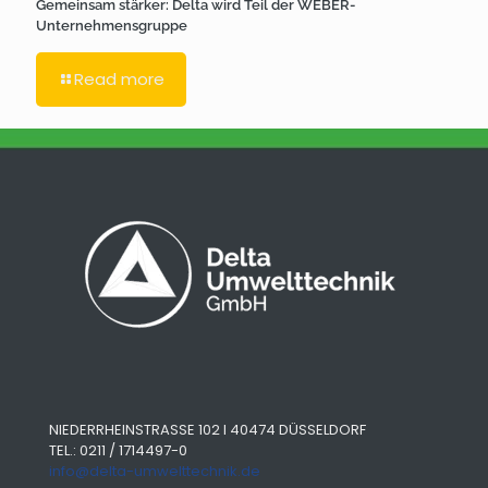
Gemeinsam stärker: Delta wird Teil der WEBER-
Unternehmensgruppe
Read more
NIEDERRHEINSTRASSE 102 I 40474 DÜSSELDORF
TEL.: 0211 / 1714497-0
info@delta-umwelttechnik.de