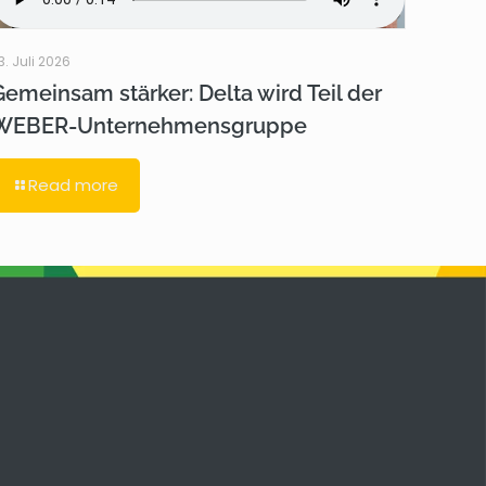
3. Juli 2026
Gemeinsam stärker: Delta wird Teil der
WEBER-Unternehmensgruppe
Read more