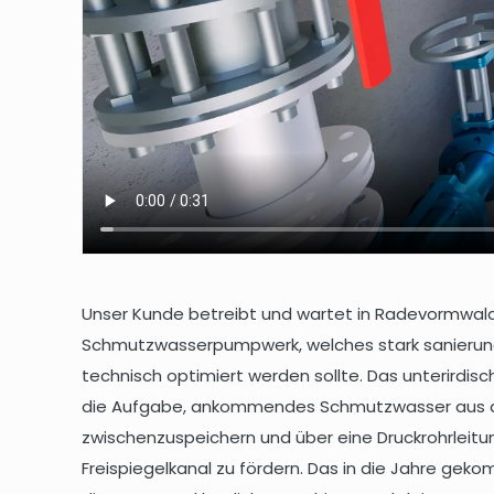
Unser Kunde betreibt und wartet in Radevormwald
Schmutzwasserpumpwerk, welches stark sanierun
technisch optimiert werden sollte. Das unterirdis
die Aufgabe, ankommendes Schmutzwasser aus d
zwischenzuspeichern und über eine Druckrohrleitu
Freispiegelkanal zu fördern. Das in die Jahre g