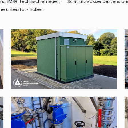
 und EMSR-technisch erneuert
Schmutzwasser bestens aus
ne unterstütz haben.