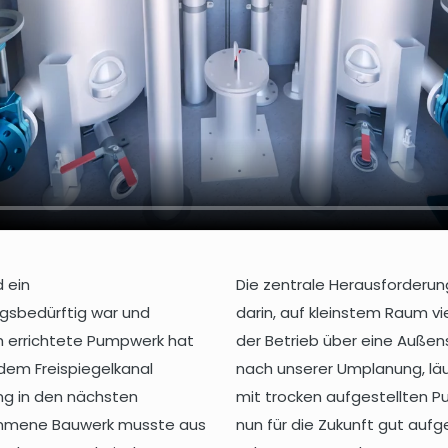
 ein
Die zentrale Herausforder
gsbedürftig war und
darin, auf kleinstem Raum vi
ch errichtete Pumpwerk hat
der Betrieb über eine Außen
em Freispiegelkanal
nach unserer Umplanung, läu
ng in den nächsten
mit trocken aufgestellten 
ekommene Bauwerk musste aus
nun für die Zukunft gut auf