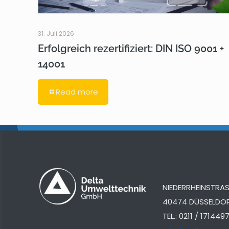
31. Juli 2026
Erfolgreich rezertifiziert: DIN ISO 9001 +
14001
Read more
NIEDERRHEINSTRASS
40474 DÜSSELDO
TEL.: 0211 / 171449