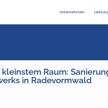
Unternehmen
Leistun
 kleinstem Raum: Sanierun
erks in Radevormwald