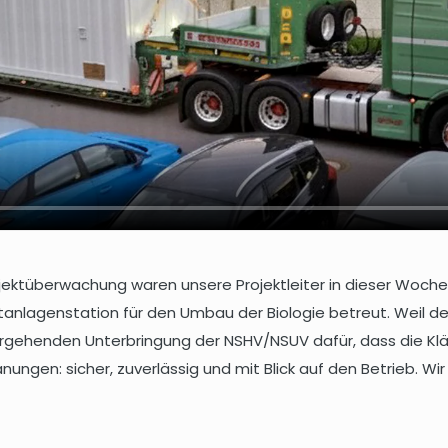
ktüberwachung waren unsere Projektleiter in dieser Woche 
ltanlagenstation für den Umbau der Biologie betreut. Weil d
ergehenden Unterbringung der NSHV/NSUV dafür, dass die Klär
ngen: sicher, zuverlässig und mit Blick auf den Betrieb. W