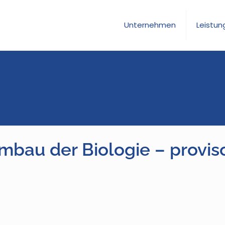
Unternehmen
Leistun
Umbau der Biologie – prov