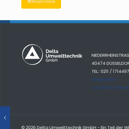
Read more
NIEDERRHEINSTRASS
40474 DÜSSELDO
TEL.: 0211 / 171449
info@delta-
umwelttechnik.d
© 2026 Delta Umwelttechnik GmbH - Ein Teil de