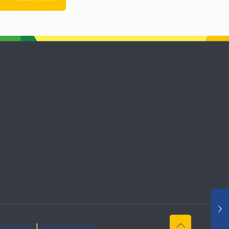
PRESSUM
|
DATENSCHUTZ