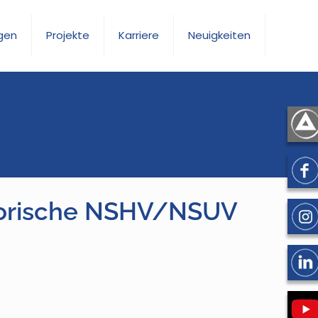
gen
Projekte
Karriere
Neuigkeiten
isorische NSHV/NSUV