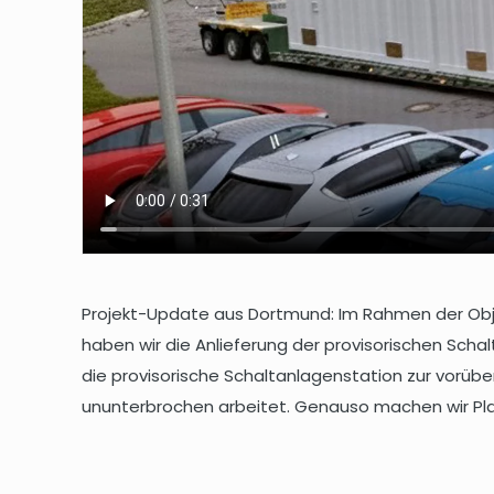
Projekt-Update aus Dortmund: Im Rahmen der Obje
haben wir die Anlieferung der provisorischen Scha
die provisorische Schaltanlagenstation zur vorüb
ununterbrochen arbeitet. Genauso machen wir Planu