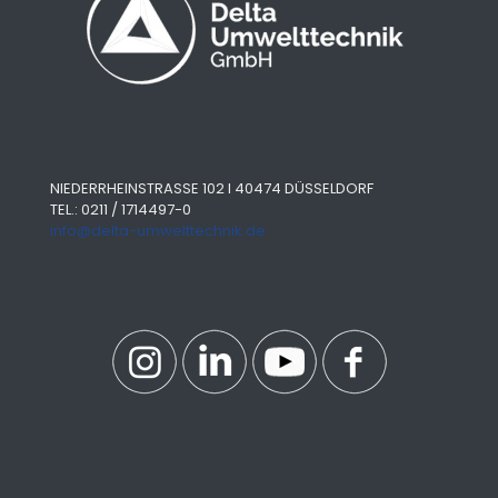
NIEDERRHEINSTRASSE 102 I 40474 DÜSSELDORF
TEL.: 0211 / 1714497-0
info@delta-umwelttechnik.de