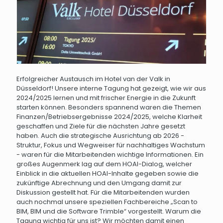
Erfolgreicher Austausch im Hotel van der Valk in
Düsseldorf! Unsere interne Tagung hat gezeigt, wie wir aus
2024/2025 lernen und mit frischer Energie in die Zukunft
starten können. Besonders spannend waren die Themen
Finanzen/Betriebsergebnisse 2024/2025, welche Klarheit
geschaffen und Ziele für die nächsten Jahre gesetzt
haben. Auch die strategische Ausrichtung ab 2026 -
Struktur, Fokus und Wegweiser für nachhaltiges Wachstum
- waren für die Mitarbeitenden wichtige Informationen. Ein
großes Augenmerk lag auf dem HOAI-Dialog, welcher
Einblick in die aktuellen HOAI-Inhalte gegeben sowie die
zukünftige Abrechnung und den Umgang damit zur
Diskussion gestellt hat. Für die Mitarbeitenden wurden
auch nochmal unsere speziellen Fachbereiche „Scan to
BIM, BIM und die Software Trimble“ vorgestellt. Warum die
Tagung wichtig für uns ist? Wir möchten damit einen