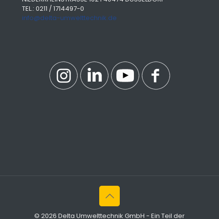
TEL.: 0211 / 1714497-0
info@delta-umwelttechnik.de
© 2026 Delta Umwelttechnik GmbH - Ein Teil der