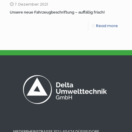
7. Dezember 2021
Unsere neue Fahrzeugbeschriftung – auffällig frisch!
Read more
NIEDERRHEINSTRASSE 102 I 40474 DÜSSELDORF