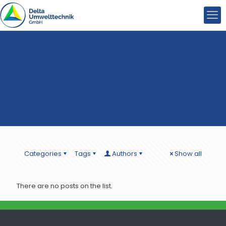
Categories
Tags
Authors
Show all
There are no posts on the list.