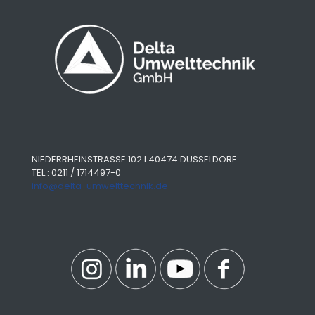
NIEDERRHEINSTRASSE 102 I 40474 DÜSSELDORF
TEL.: 0211 / 1714497-0
info@delta-umwelttechnik.de