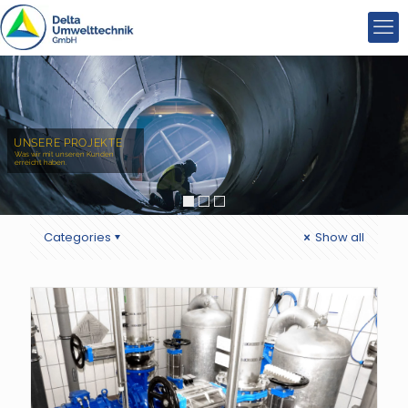
UNSERE PROJEKTE
Was wir mit unseren Kunden
erreicht haben.
Projekte
Categories
Show all