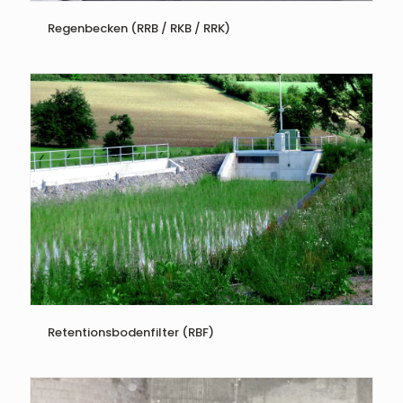
Regenbecken (RRB / RKB / RRK)
Retentionsbodenfilter (RBF)