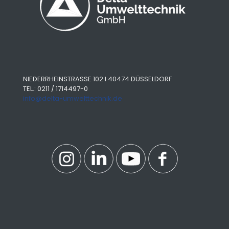
NIEDERRHEINSTRASSE 102 I 40474 DÜSSELDORF
TEL.: 0211 / 1714497-0
info@delta-umwelttechnik.de