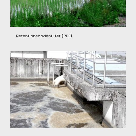
Retentionsbodenfilter (RBF)