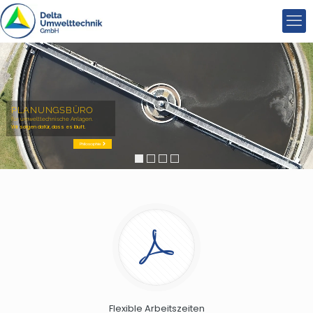
PLANUNGSBÜRO
für umwelttechnische Anlagen.
Wir sorgen dafür, dass es läuft.
Philosophie
Flexible Arbeitszeiten