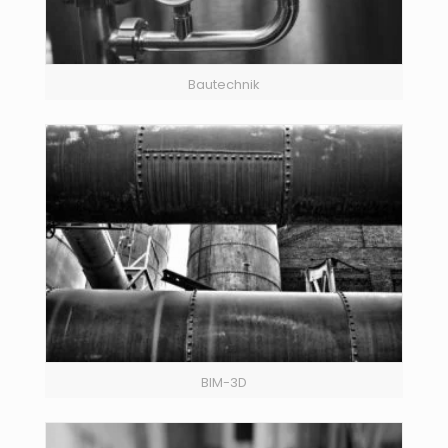
Bautechnik
BIM-3D