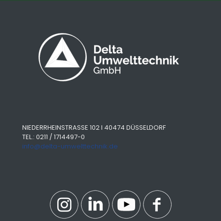
NIEDERRHEINSTRASSE 102 I 40474 DÜSSELDORF
TEL.: 0211 / 1714497-0
info@delta-umwelttechnik.de