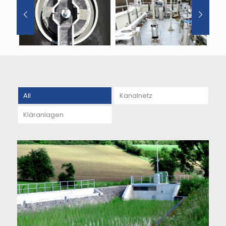
All
Kanalnetz
Kläranlagen